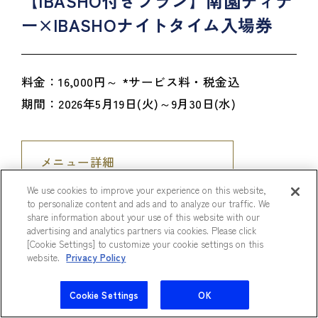
【IBASHO付きプラン】南園ディナ
ー×IBASHOナイトタイム入場券
料金：16,000円～ *サービス料・税金込
期間：2026年5月19日(火)～9月30日(水)
メニュー詳細
We use cookies to improve your experience on this website,
to personalize content and ads and to analyze our traffic. We
share information about your use of this website with our
advertising and analytics partners via cookies. Please click
[Cookie Settings] to customize your cookie settings on this
website.
Privacy Policy
Cookie Settings
OK