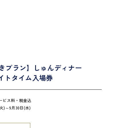
O付きプラン】しゅんディナー
Oナイトタイム入場券
*サービス料・税金込
火)～9月30日(水)