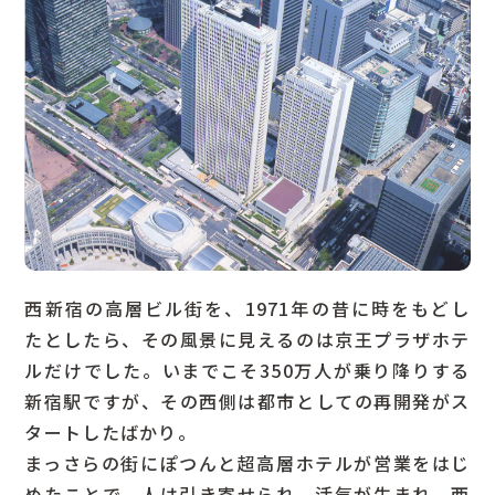
西新宿の高層ビル街を、1971年の昔に時をもどし
たとしたら、その風景に見えるのは京王プラザホテ
ルだけでした。いまでこそ350万人が乗り降りする
新宿駅ですが、その西側は都市としての再開発がス
タートしたばかり。
まっさらの街にぽつんと超高層ホテルが営業をはじ
めたことで、人は引き寄せられ、活気が生まれ、西