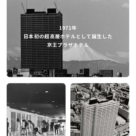
1971年
日本初の超高層ホテルとして誕生した
京王プラザホテル