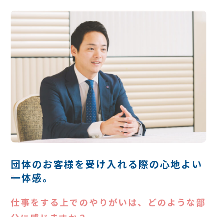
団体のお客様を受け入れる際の心地よい
一体感。
Q
仕事をする上でのやりがいは、どのような部