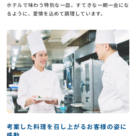
ホテルで味わう特別な一皿。すてきな一期一会にな
るように、愛情を込めて調理しています。
考案した料理を召し上がるお客様の姿に
感動。
Q