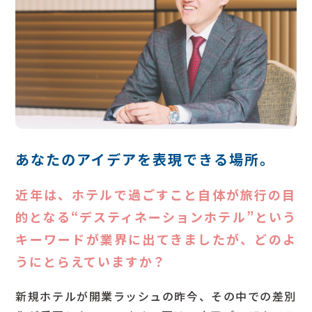
あなたのアイデアを表現できる場所。
Q
近年は、ホテルで過ごすこと自体が旅行の目
的となる“デスティネーションホテル”という
キーワードが業界に出てきましたが、どのよ
うにとらえていますか？
新規ホテルが開業ラッシュの昨今、その中での差別