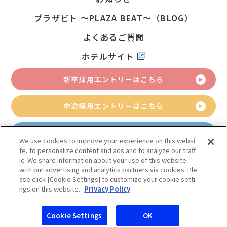
プラザビト
～PLAZA BEAT～（BLOG）
よくあるご質問
ホテルサイト
新卒採用
エントリーはこちら
中途採用
エントリーはこちら
アルバイト採用
エントリーはこちら
We use cookies to improve your experience on this websi
te, to personalize content and ads and to analyze our traff
ic. We share information about your use of this website
with our advertising and analytics partners via cookies. Ple
サイトマップ
個人情報保護方針
ase click [Cookie Settings] to customize your cookie setti
© 2024 Keio Plaza Hotel Co., Ltd.
ngs on this website.
Privacy Policy
新卒採用
中途採用
アルバイト採用
Cookie Settings
OK
エントリー
エントリー
エントリー