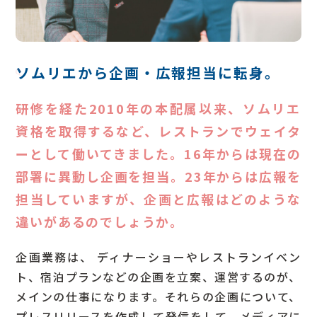
ソムリエから企画・広報担当に転身。
Q
研修を経た2010年の本配属以来、ソムリエ
資格を取得するなど、レストランでウェイタ
ーとして働いてきました。16年からは現在の
部署に異動し企画を担当。23年からは広報を
担当していますが、企画と広報はどのような
違いがあるのでしょうか。
企画業務は、 ディナーショーやレストランイベン
ト、宿泊プランなどの企画を立案、運営するのが、
メインの仕事になります。それらの企画について、
プレスリリースを作成して発信をして、メディアに