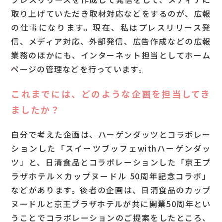
取り上げていただき取材対応などをするのが、広報
の仕事になります。現在、私はプレスリリース発
信、メディア対応、外部発信、広告作成などの広報
業務のほかにも、インターネット担当としてホーム
ページの管理などを行っています。
Q
これまでには、どのような企画を担当してき
ましたか？
自分で考えた企画は、ハーゲンダッツとコラボレー
ションした「スイーツブッフェwithハーゲンダッ
ツ」と、日清食品とコラボレーションした「京王プ
ラザホテル×カップヌードル 50周年記念コラボ」
などがあります。後者の企画は、日清食品のカップ
ヌードルと京王プラザホテルが共に開業50周年とい
うことでコラボレーションのご提案をしたところ、