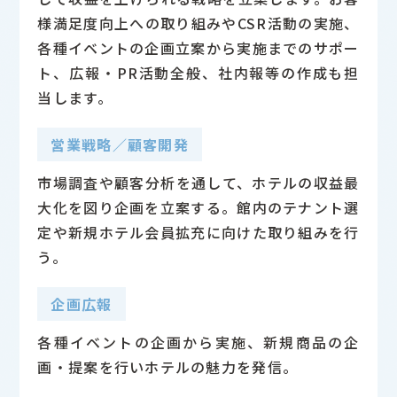
様満足度向上への取り組みやCSR活動の実施、
各種イベントの企画立案から実施までのサポー
ト、広報・PR活動全般、社内報等の作成も担
当します。
営業戦略／顧客開発
市場調査や顧客分析を通して、ホテルの収益最
大化を図り企画を立案する。館内のテナント選
定や新規ホテル会員拡充に向けた取り組みを行
う。
京王プラザホテルの歩み
企画広報
各種イベントの企画から実施、新規商品の企
画・提案を行いホテルの魅力を発信。
料飲宴会部宴会サービス