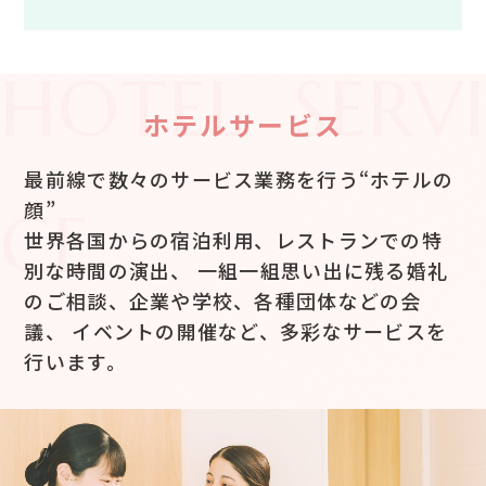
HOTEL SERVI
ホテルサービス
最前線で数々のサービス業務を行う“ホテルの
顔”
CE
世界各国からの宿泊利用、レストランでの特
別な時間の演出、
一組一組思い出に残る婚礼
のご相談、企業や学校、各種団体などの会
議、
イベントの開催など、多彩なサービスを
行います。