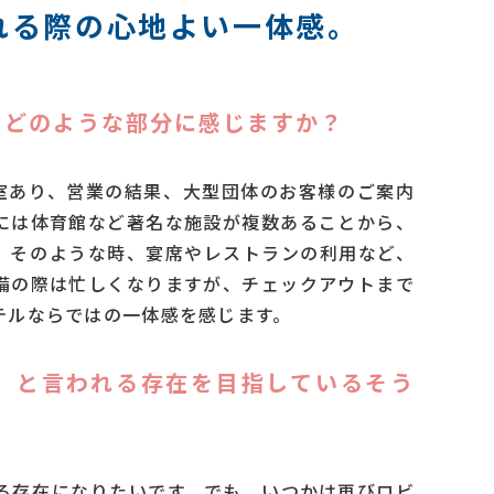
れる際の心地よい一体感。
、どのような部分に感じますか？
2室あり、営業の結果、大型団体のお客様のご案内
には体育館など著名な施設が複数あることから、
。そのような時、宴席やレストランの利用など、
備の際は忙しくなりますが、チェックアウトまで
テルならではの一体感を感じます。
」と言われる存在を目指しているそう
る存在になりたいです。でも、いつかは再びロビ