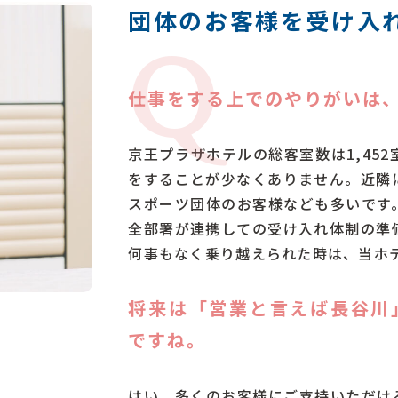
団体のお客様を受け入
Q
仕事をする上でのやりがいは
京王プラザホテルの総客室数は1,45
をすることが少なくありません。近隣
スポーツ団体のお客様なども多いです
全部署が連携しての受け入れ体制の準
何事もなく乗り越えられた時は、当ホ
将来は「営業と言えば長谷川
ですね。
はい、多くのお客様にご支持いただけ