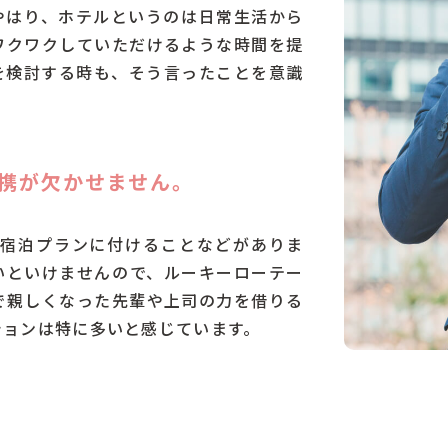
やはり、ホテルというのは日常生活から
ワクワクしていただけるような時間を提
を検討する時も、そう言ったことを意識
携が欠かせません。
宿泊プランに付けることなどがありま
いといけませんので、ルーキーローテー
で親しくなった先輩や上司の力を借りる
ションは特に多いと感じています。