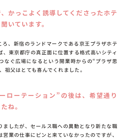
で、かっこよく誘導してくださったホテ
と聞いています。
ころ、新宿のランドマークである京王プラザホテ
ば、東京都庁の真正面に位置する格式高いシティ
つなぐ広場になるという開業時からの“プラザ思
時、祖父はとても喜んでくれました。
キーローテーション”の後は、希望通り
したね。
りましたが、セールス職への異動となり新たな職
は営業の仕事にピンと来ていなかったのですが、