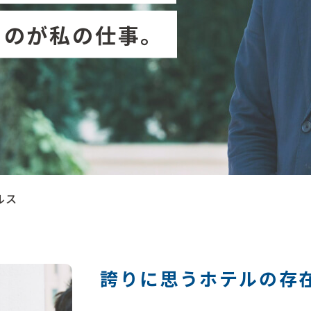
るのが私の仕事。
ルス
誇りに思うホテルの存