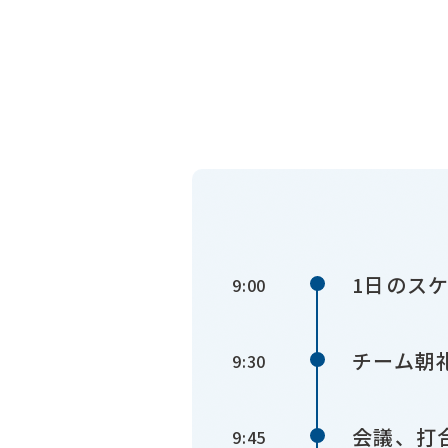
1日のス
9:00
チーム朝
9:30
会議、打
9:45