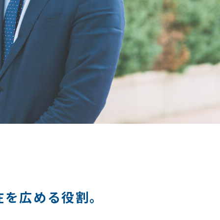
在を広める役割。