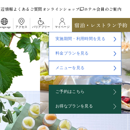
周辺情報
よくあるご質問
オンラインショップ
ホテル会員のご案内
宿泊・レストラン予約
anguage
アクセス
バリアフリー
マイページ
実施期間・利用時間を見る
料金プランを見る
メニューを見る
ご予約はこちら
お得なプランを見る