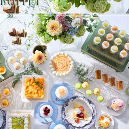
buffet