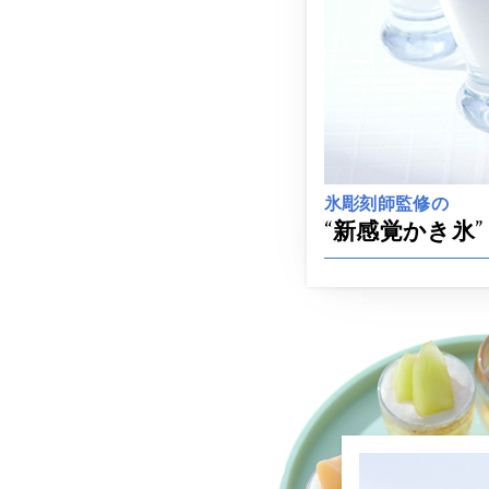
氷彫刻師監修の
“新感覚かき氷”