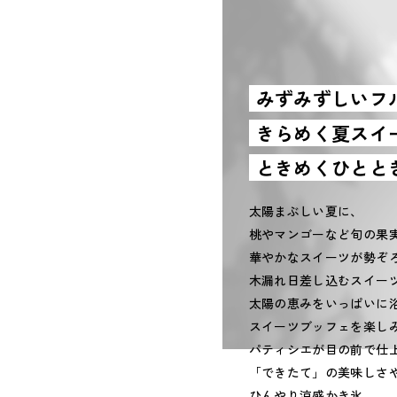
みずみずしいフ
きらめく夏スイ
ときめくひとと
太陽まぶしい夏に、
桃やマンゴーなど旬の果
華やかなスイーツが勢ぞ
木漏れ日差し込むスイー
太陽の恵みをいっぱいに
スイーツブッフェを楽し
パティシエが目の前で仕
「できたて」の美味しさ
ひんやり涼感かき氷、