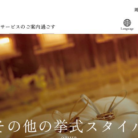
在サービスのご案内
過ごす
Language
その他の挙式スタイ