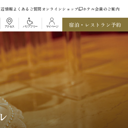
周辺情報
よくあるご質問
オンラインショップ
ホテル会員のご案内
宿泊・レストラン予約
アクセス
バリアフリー
マイページ
ル