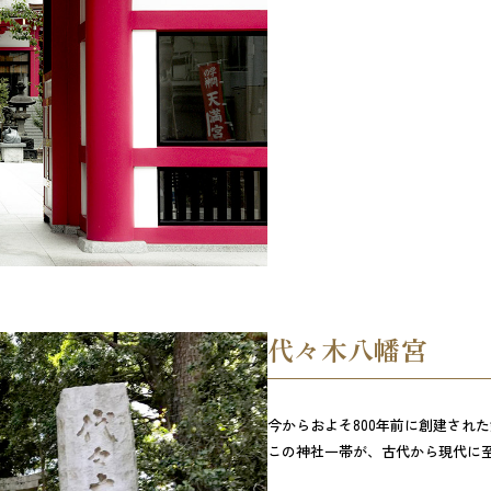
代々木八幡宮
今からおよそ800年前に創建され
この神社一帯が、古代から現代に