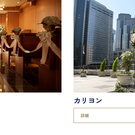
カリヨン
詳細