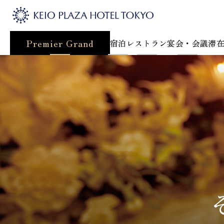
Premier Grand
宿泊
レストラン
宴会・会議
滞