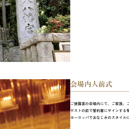
会場内人前式
ご披露宴の会場内にて、ご家族、
ゲストの前で誓約書にサインする
ヨーロッパでおなじみのスタイル