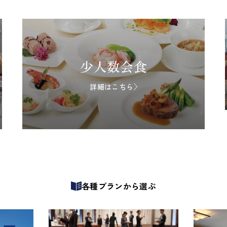
少人数会食
詳細はこちら
各種プランから選ぶ