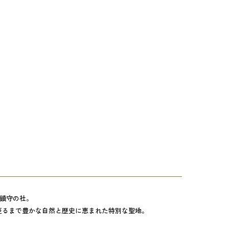
た鎮守の社。
至るまで豊かな自然と歴史に恵まれた特別な聖地。