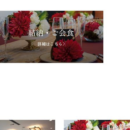
結納・ご会食
詳細はこちら