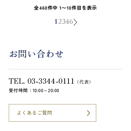
全460件中 1〜10件目を表示
1
2
3
…
46
お問い合わせ
TEL.
03-3344-0111
（代表）
受付時間：10:00～20:00
よくあるご質問