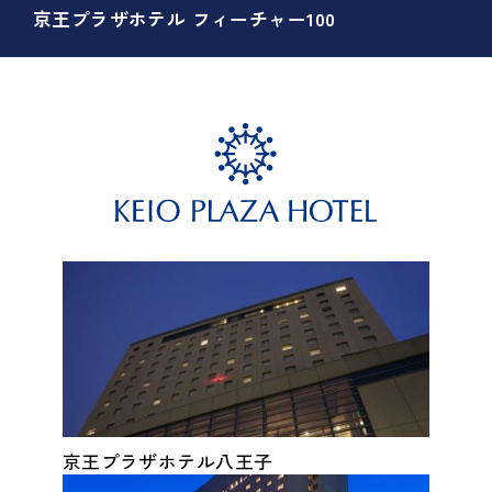
京王プラザホテル フィーチャー100
京王プラザホテル八王子