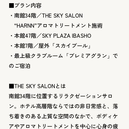
■プラン内容
・南館34階／THE SKY SALON
“HARNN”アロマトリートメント施術
・本館47階／SKY PLAZA IBASHO
・本館7階／屋外「スカイプール」
・最上級クラブルーム「プレミアグラン」で
のご宿泊
■THE SKY SALONとは
南館34階に位置するリラクゼーションサロ
ン。ホテル高層階ならではの非日常感と、落
ち着きのある上質な空間のなかで、ボディケ
アやアロマトリートメントを中心に心身の疲