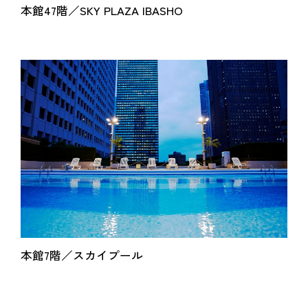
本館47階／SKY PLAZA IBASHO
本館7階／スカイプール