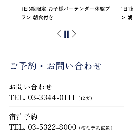
1日3組限定 お子様バーテンダー体験プ
1日
ラン 朝食付き
ン 
ご予約・お問い合わせ
お問い合わせ
TEL.
03-3344-0111
（代表）
宿泊予約
TEL.
03-5322-8000
（宿泊予約直通）