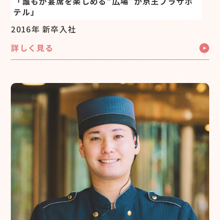
「誰もが宴席を楽しめる“広場”が京王プラザホ
テル」
2016年 新卒入社
詳しく見る